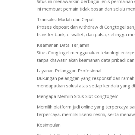
Situs ini menawarkan berbagai jenis permainan 
ini membuat pemain tidak bosan dan selalu memi
Transaksi Mudah dan Cepat
Proses deposit dan withdraw di Congtogel sa
transfer bank, e-wallet, dan pulsa, sehingga m
Keamanan Data Terjamin
Situs Congtogel menggunakan teknologi enkrips
tanpa khawatir akan keamanan data pribadi dan
Layanan Pelanggan Profesional
Dukungan pelanggan yang responsif dan ramah s
mendapatkan solusi atas setiap kendala yang di
Mengapa Memilih Situs Slot Congtogel?
Memilih platform judi online yang terpercaya 
terpercaya, memiliki lisensi resmi, serta men
Kesimpulan