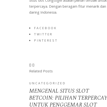
Situs slot Congtogel adalah pilihan terbaik unt
terpercaya. Dengan beragam fitur menarik dan l
daring Indonesia.
FACEBOOK
TWITTER
PINTEREST
Related Posts
UNCATEGORIZED
MENGENAL SITUS SLOT
BETCOIN: PILIHAN TERPERCA
UNTUK PENGGEMAR SLOT