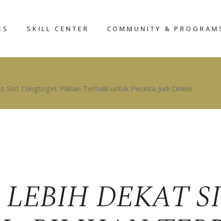
ES
SKILL CENTER
COMMUNITY & PROGRAM
 Slot Congtogel: Pilihan Terbaik untuk Pecinta Judi Online
LEBIH DEKAT S