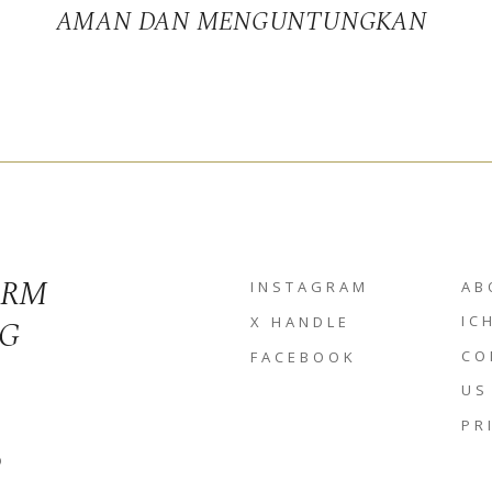
AMAN DAN MENGUNTUNGKAN
ORM
INSTAGRAM
AB
NG
IC
X HANDLE
CO
FACEBOOK
US
PR
D