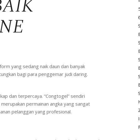
BAIK
INE
latform yang sedang naik daun dan banyak
ungkan bagi para penggemar judi daring.
gkap dan terpercaya. “Congtogel” sendiri
ang merupakan permainan angka yang sangat
ayanan pelanggan yang profesional.