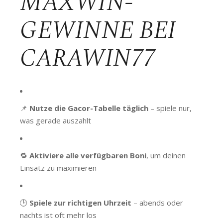
MAXWIN-
GEWINNE BEI
CARAWIN77
📌
Nutze die Gacor-Tabelle täglich
– spiele nur,
was gerade auszahlt
🔁
Aktiviere alle verfügbaren Boni
, um deinen
Einsatz zu maximieren
🕒
Spiele zur richtigen Uhrzeit
– abends oder
nachts ist oft mehr los