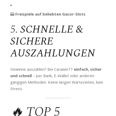
🎰
Freispiele auf beliebten Gacor-Slots
5.
SCHNELLE &
SICHERE
AUSZAHLUNGEN
Gewinne auszahlen? Bei Carawin77
einfach, sicher
und schnell
– per Bank, E-Wallet oder anderen
gängigen Methoden. Keine langen Wartezeiten, kein
Stress.
🔥 TOP 5