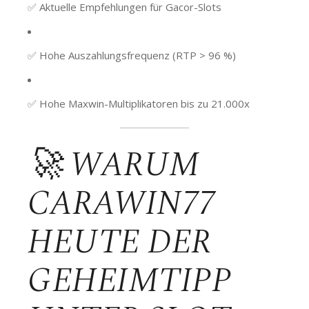
✅ Aktuelle Empfehlungen für Gacor-Slots
✅ Hohe Auszahlungsfrequenz (RTP > 96 %)
✅ Hohe Maxwin-Multiplikatoren bis zu 21.000x
🚀 WARUM
CARAWIN77
HEUTE DER
GEHEIMTIPP