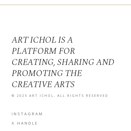
ART ICHOL IS A
PLATFORM FOR
CREATING, SHARING AND
PROMOTING THE
CREATIVE ARTS
© 2025
ART ICHOL
, ALL RIGHTS RESERVED
INSTAGRAM
X HANDLE