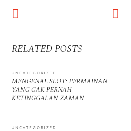
RELATED POSTS
UNCATEGORIZED
MENGENAL SLOT: PERMAINAN
YANG GAK PERNAH
KETINGGALAN ZAMAN
UNCATEGORIZED