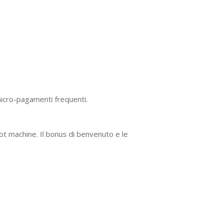
micro-pagamenti frequenti.
ot machine. Il bonus di benvenuto e le