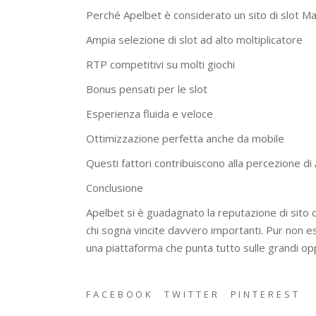
Perché Apelbet è considerato un sito di slot M
Ampia selezione di slot ad alto moltiplicatore
RTP competitivi su molti giochi
Bonus pensati per le slot
Esperienza fluida e veloce
Ottimizzazione perfetta anche da mobile
Questi fattori contribuiscono alla percezione di
Conclusione
Apelbet si è guadagnato la reputazione di sito 
chi sogna vincite davvero importanti. Pur non es
una piattaforma che punta tutto sulle grandi op
FACEBOOK
TWITTER
PINTEREST