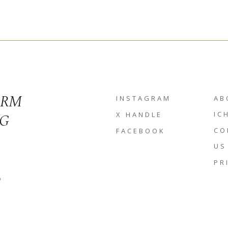
ORM
INSTAGRAM
AB
NG
IC
X HANDLE
CO
FACEBOOK
US
PR
D