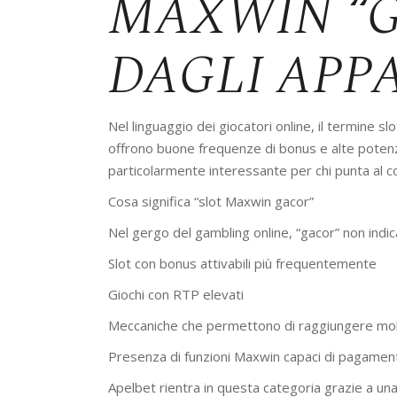
MAXWIN “G
DAGLI APP
Nel linguaggio dei giocatori online, il termine s
offrono buone frequenze di bonus e alte potenzi
particolarmente interessante per chi punta al c
Cosa significa “slot Maxwin gacor”
Nel gergo del gambling online, “gacor” non indic
Slot con bonus attivabili più frequentemente
Giochi con RTP elevati
Meccaniche che permettono di raggiungere molti
Presenza di funzioni Maxwin capaci di pagament
Apelbet rientra in questa categoria grazie a una