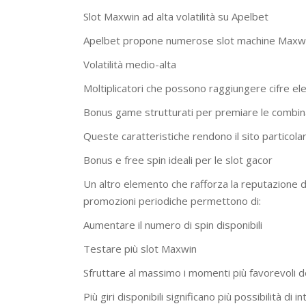
Slot Maxwin ad alta volatilità su Apelbet
Apelbet propone numerose slot machine Maxwin
Volatilità medio-alta
Moltiplicatori che possono raggiungere cifre el
Bonus game strutturati per premiare le combina
Queste caratteristiche rendono il sito particol
Bonus e free spin ideali per le slot gacor
Un altro elemento che rafforza la reputazione di
promozioni periodiche permettono di:
Aumentare il numero di spin disponibili
Testare più slot Maxwin
Sfruttare al massimo i momenti più favorevoli d
Più giri disponibili significano più possibilità di 