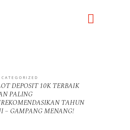
NCATEGORIZED
LOT DEPOSIT 10K TERBAIK
AN PALING
IREKOMENDASIKAN TAHUN
NI – GAMPANG MENANG!