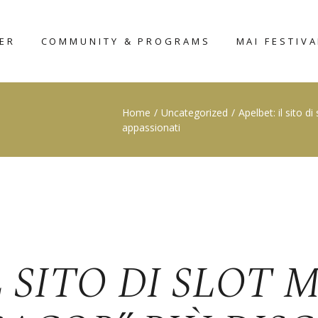
TER
COMMUNITY & PROGRAMS
MAI FESTIVA
Home
Uncategorized
Apelbet: il sito 
MAIHAR
MAI-2026
HERITAGE HOME
appassionati
D
AROUND THE
NTER
PLACE
UDIO
WORKSHOP
SCULPTURE
FELLOWSHIP-2025
CERAMIC
SCULPTURE
COMPETITION
L SITO DI SLOT
CURATOR’S
FORUM – 2026