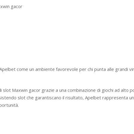
axwin gacor
 Apelbet come un ambiente favorevole per chi punta alle grandi vin
di slot Maxwin gacor grazie a una combinazione di giochi ad alto p
istendo slot che garantiscano il risultato, Apelbet rappresenta un
portunità.