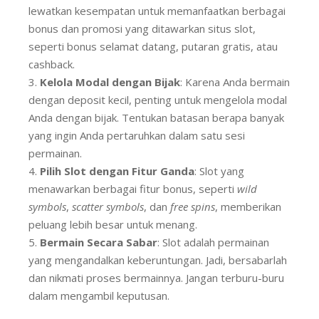
lewatkan kesempatan untuk memanfaatkan berbagai
bonus dan promosi yang ditawarkan situs slot,
seperti bonus selamat datang, putaran gratis, atau
cashback.
Kelola Modal dengan Bijak
: Karena Anda bermain
dengan deposit kecil, penting untuk mengelola modal
Anda dengan bijak. Tentukan batasan berapa banyak
yang ingin Anda pertaruhkan dalam satu sesi
permainan.
Pilih Slot dengan Fitur Ganda
: Slot yang
menawarkan berbagai fitur bonus, seperti
wild
symbols
,
scatter symbols
, dan
free spins
, memberikan
peluang lebih besar untuk menang.
Bermain Secara Sabar
: Slot adalah permainan
yang mengandalkan keberuntungan. Jadi, bersabarlah
dan nikmati proses bermainnya. Jangan terburu-buru
dalam mengambil keputusan.