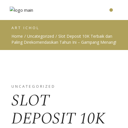
ART ICHOL
Home
Uncategorized
Slot Deposit 10K Terbaik dan
Paling Direkomendasikan Tahun Ini – Gampang Menang!
UNCATEGORIZED
SLOT
DEPOSIT 10K