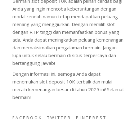
Bermain slot deposit 10K adalah pilihan cerdas bagi
Anda yang ingin mencoba keberuntungan dengan
modal rendah namun tetap mendapatkan peluang
menang yang menggiurkan. Dengan memilih slot
dengan RTP tinggi dan memanfaatkan bonus yang
ada, Anda dapat meningkatkan peluang kemenangan
dan memaksimalkan pengalaman bermain. Jangan
lupa untuk selalu bermain di situs terpercaya dan
bertanggung jawab!
Dengan informasi ini, semoga Anda dapat
menemukan slot deposit 10K terbaik dan mulai
meraih kemenangan besar di tahun 2025 ini! Selamat
bermain!
FACEBOOK
TWITTER
PINTEREST