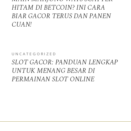
HITAM DI BETCOIN? INI CARA
BIAR GACOR TERUS DAN PANEN
CUAN!
UNCATEGORIZED
SLOT GACOR: PANDUAN LENGKAP
UNTUK MENANG BESAR DI
PERMAINAN SLOT ONLINE