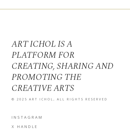
ART ICHOL IS A
PLATFORM FOR
CREATING, SHARING AND
PROMOTING THE
CREATIVE ARTS
© 2025
ART ICHOL
, ALL RIGHTS RESERVED
INSTAGRAM
X HANDLE