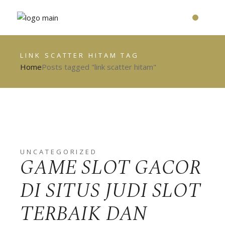
LINK SCATTER HITAM TAG
Home
Posts tagged "link scatter hitam"
UNCATEGORIZED
GAME SLOT GACOR
DI SITUS JUDI SLOT
TERBAIK DAN