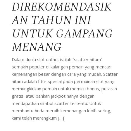
DIREKOMENDASIK
AN TAHUN INI
UNTUK GAMPANG
MENANG
Dalam dunia slot online, istilah “scatter hitam”
semakin populer di kalangan pemain yang mencari
kemenangan besar dengan cara yang mudah. Scatter
hitam adalah fitur spesial pada permainan slot yang
memungkinkan pemain untuk memicu bonus, putaran
gratis, atau bahkan jackpot hanya dengan
mendapatkan simbol scatter tertentu. Untuk
membantu Anda meraih kemenangan lebih sering,
kami telah merangkum […]