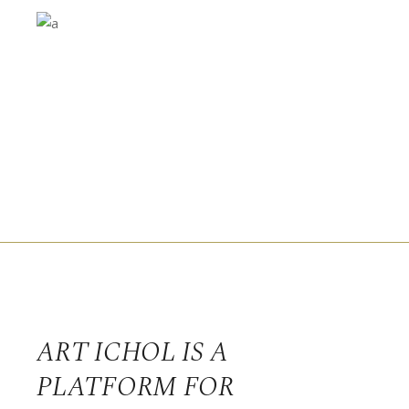
ART ICHOL IS A
PLATFORM FOR