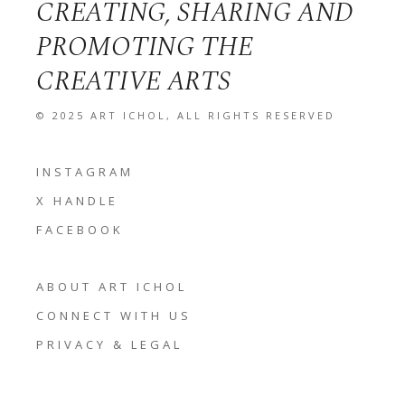
CREATING, SHARING AND
PROMOTING THE
CREATIVE ARTS
© 2025
ART ICHOL
, ALL RIGHTS RESERVED
INSTAGRAM
X HANDLE
FACEBOOK
ABOUT ART ICHOL
CONNECT WITH US
PRIVACY & LEGAL