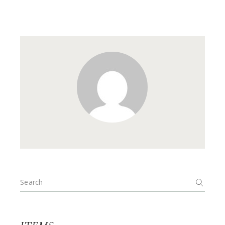
Search
for: