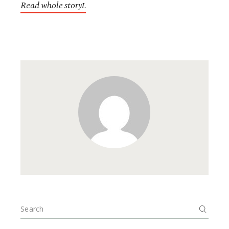
Read whole story
Search
for: