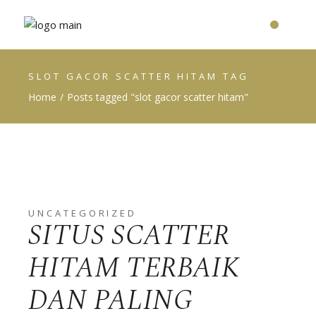
SLOT GACOR SCATTER HITAM TAG
Home
Posts tagged "slot gacor scatter hitam"
UNCATEGORIZED
SITUS SCATTER
HITAM TERBAIK
DAN PALING